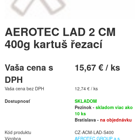
AEROTEC LAD 2 CM
400g kartuš řezací
Vaša cena s
15,67 € / ks
DPH
Vaša cena bez DPH
12,74 € / ks
Dostupnosť
SKLADOM
Pezinok -
skladom viac ako
10 ks
Bratislava -
na objednávku
Kód produktu
CZ-ACM-LAD-S400
Výrobca
AEROTEC GROUP a.s.