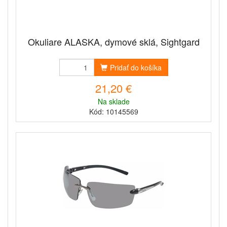
Okuliare ALASKA, dymové sklá, Sightgard
Pridať do košíka
21,20 €
Na sklade
Kód: 10145569