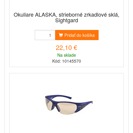
Okuliare ALASKA, strieborné zrkadlové sklá,
Sightgard
Pridať do košíka
22,10 €
Na sklade
Kód: 10145570