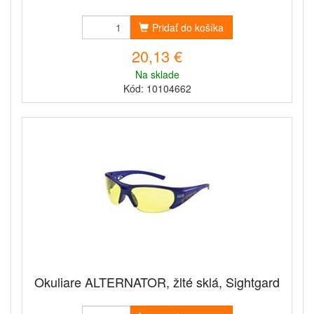
Pridať do košíka
20,13 €
Na sklade
Kód: 10104662
Okuliare ALTERNATOR, žlté sklá, Sightgard