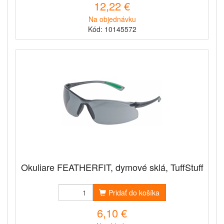
12,22 €
Na objednávku
Kód: 10145572
Okuliare FEATHERFIT, dymové sklá, TuffStuff
Pridať do košíka
6,10 €