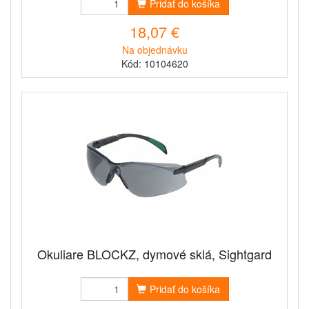
Pridať do košíka
18,07 €
Na objednávku
Kód: 10104620
Okuliare BLOCKZ, dymové sklá, Sightgard
Pridať do košíka