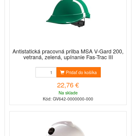
Antistatická pracovná prilba MSA V-Gard 200,
vetraná, zelená, upínanie Fas-Trac III
Pridať do košíka
22,76 €
Na sklade
Kód: GV642-0000000-000