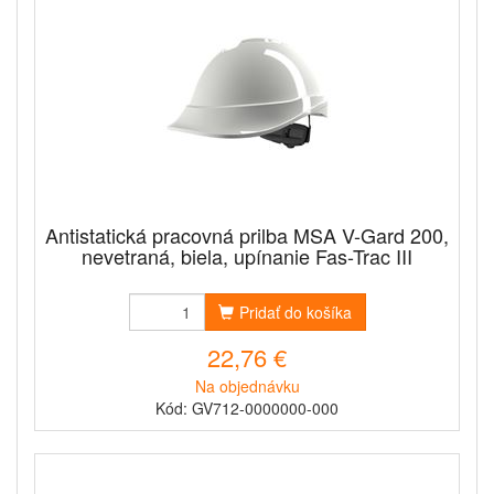
Antistatická pracovná prilba MSA V-Gard 200,
nevetraná, biela, upínanie Fas-Trac III
Pridať do košíka
22,76 €
Na objednávku
Kód: GV712-0000000-000