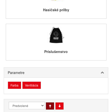
Hasičské prilby
Príslušenstvo
Parametre
Farba
Ventilácia