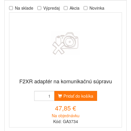
Na sklade
Výpredaj
Akcia
Novinka
F2XR adaptér na komunikačnú súpravu
Pridať do košíka
47,85 €
Na objednávku
Kód: GA3734