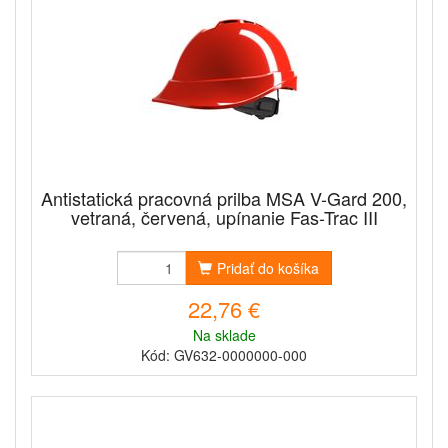
Antistatická pracovná prilba MSA V-Gard 200,
vetraná, červená, upínanie Fas-Trac III
Pridať do košíka
22,76 €
Na sklade
Kód: GV632-0000000-000