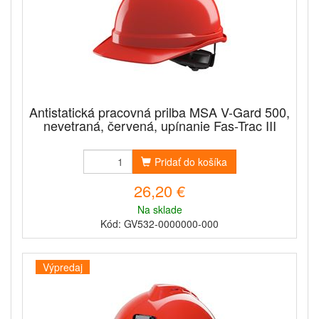
Antistatická pracovná prilba MSA V-Gard 500,
nevetraná, červená, upínanie Fas-Trac III
Pridať do košíka
26,20 €
Na sklade
Kód: GV532-0000000-000
Výpredaj