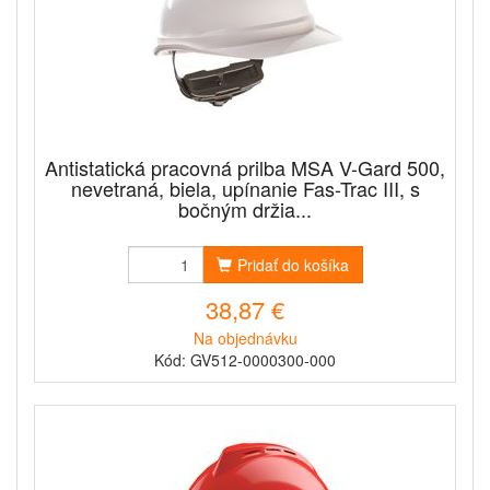
Antistatická pracovná prilba MSA V-Gard 500,
nevetraná, biela, upínanie Fas-Trac III, s
bočným držia...
Pridať do košíka
38,87 €
Na objednávku
Kód: GV512-0000300-000