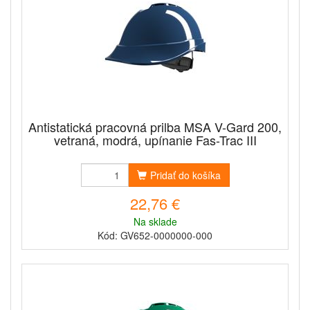
Antistatická pracovná prilba MSA V-Gard 200,
vetraná, modrá, upínanie Fas-Trac III
Pridať do košíka
22,76 €
Na sklade
Kód: GV652-0000000-000