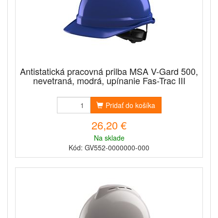
Antistatická pracovná prilba MSA V-Gard 500,
nevetraná, modrá, upínanie Fas-Trac III
Pridať do košíka
26,20 €
Na sklade
Kód: GV552-0000000-000