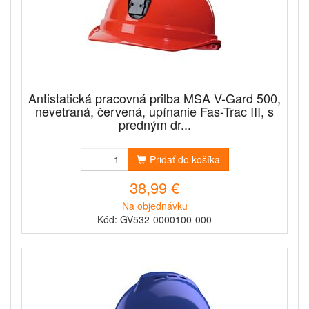
Antistatická pracovná prilba MSA V-Gard 500,
nevetraná, červená, upínanie Fas-Trac III, s
predným dr...
Pridať do košíka
38,99 €
Na objednávku
Kód: GV532-0000100-000