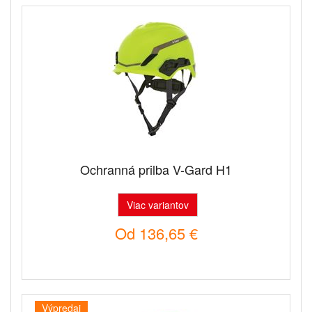
Ochranná prilba V-Gard H1
Viac variantov
Od
136,65 €
Výpredaj