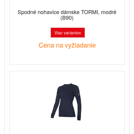
Spodné nohavice dámske TORMI, modré
(B90)
Viac variantov
Cena na vyžiadanie