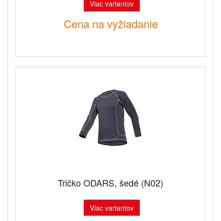
Viac variantov
Cena na vyžiadanie
Tričko ODARS, šedé (N02)
Viac variantov