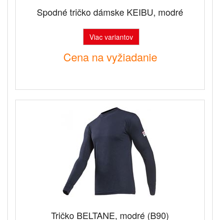
Spodné tričko dámske KEIBU, modré
Viac variantov
Cena na vyžiadanie
Tričko BELTANE, modré (B90)