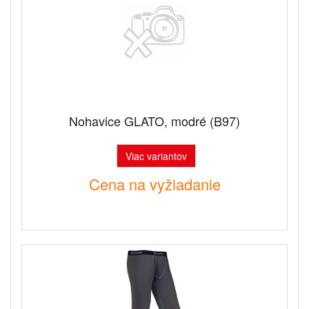
Nohavice GLATO, modré (B97)
Viac variantov
Cena na vyžiadanie