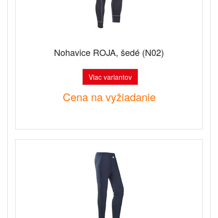
Nohavice ROJA, šedé (N02)
Viac variantov
Cena na vyžiadanie