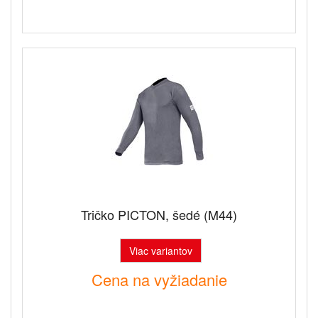
Tričko PICTON, šedé (M44)
Viac variantov
Cena na vyžiadanie