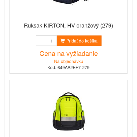
Ruksak KIRTON, HV oranžový (279)
Pridať do košíka
Cena na vyžiadanie
Na objednávku
Kód: 649AA2EF7-279