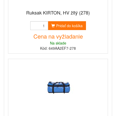
Ruksak KIRTON, HV žltý (278)
Pridať do košíka
Cena na vyžiadanie
Na sklade
Kód: 649AA2EF7-278