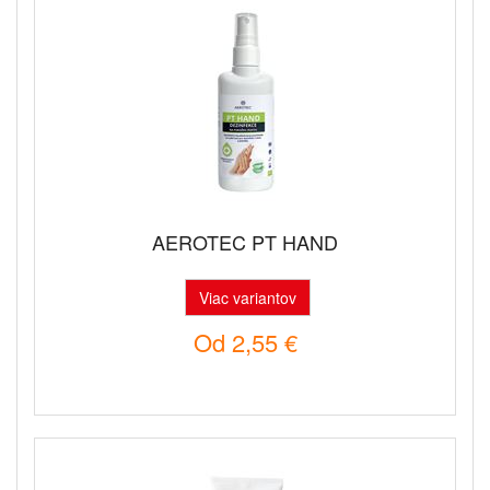
AEROTEC PT HAND
Viac variantov
Od
2,55 €