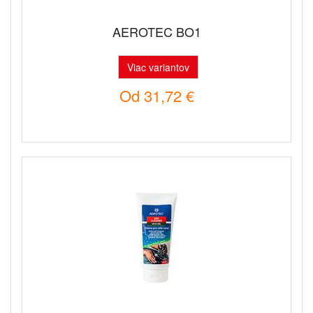
AEROTEC BO1
Viac variantov
Od
31,72 €