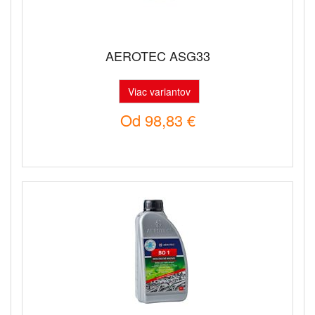
AEROTEC ASG33
Viac variantov
Od
98,83 €