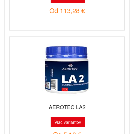
Od
113,28 €
AEROTEC LA2
Viac variantov