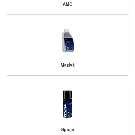
AMC
Mazivá
Spreje