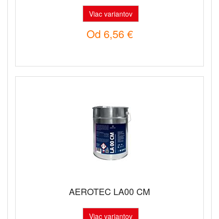
Viac variantov
Od
6,56 €
AEROTEC LA00 CM
Viac variantov