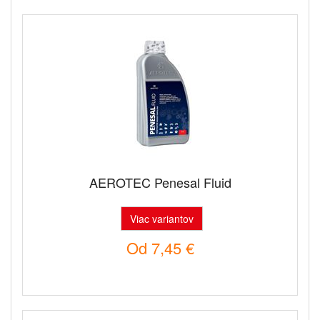
AEROTEC Penesal Fluid
Viac variantov
Od
7,45 €