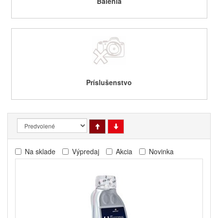
Balenia
Príslušenstvo
Na sklade
Výpredaj
Akcia
Novinka