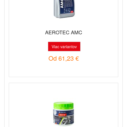
AEROTEC AMC
Viac variantov
Od
61,23 €