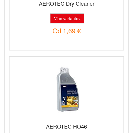
AEROTEC Dry Cleaner
Viac variantov
Od
1,69 €
AEROTEC HO46