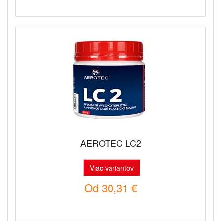
AEROTEC LC2
Viac variantov
Od
30,31 €