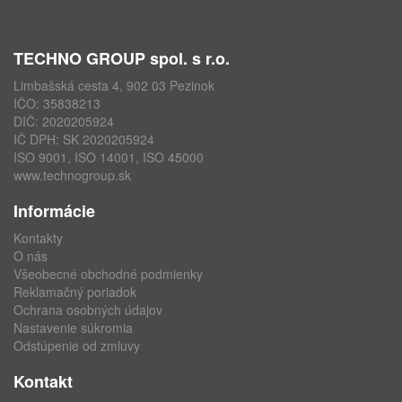
TECHNO GROUP spol. s r.o.
Limbašská cesta 4, 902 03 Pezinok
IČO: 35838213
DIČ: 2020205924
IČ DPH: SK 2020205924
ISO 9001, ISO 14001, ISO 45000
www.technogroup.sk
Informácie
Kontakty
O nás
Všeobecné obchodné podmienky
Reklamačný poriadok
Ochrana osobných údajov
Nastavenie súkromia
Odstúpenie od zmluvy
Kontakt