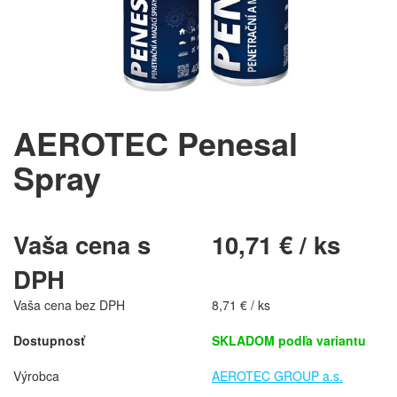
AEROTEC Penesal
Spray
Vaša cena s
10,71 € / ks
DPH
Vaša cena bez DPH
8,71 € / ks
Dostupnosť
SKLADOM podľa variantu
Výrobca
AEROTEC GROUP a.s.