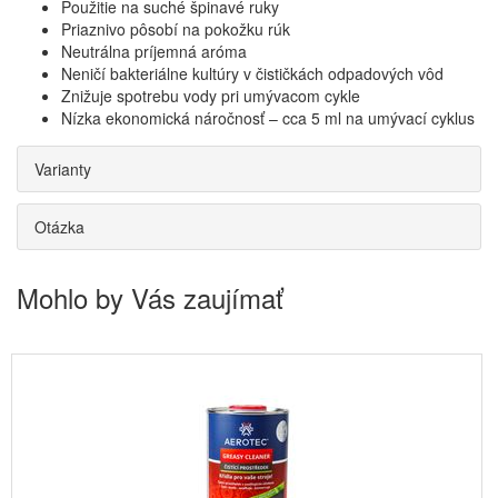
Použitie na suché špinavé ruky
Priaznivo pôsobí na pokožku rúk
Neutrálna príjemná aróma
Neničí bakteriálne kultúry v čističkách odpadových vôd
Znižuje spotrebu vody pri umývacom cykle
Nízka ekonomická náročnosť – cca 5 ml na umývací cyklus
Varianty
Otázka
Mohlo by Vás zaujímať