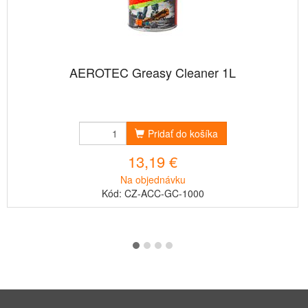
AEROTEC Greasy Cleaner 1L
Pridať do košíka
13,19 €
Na objednávku
Kód: CZ-ACC-GC-1000