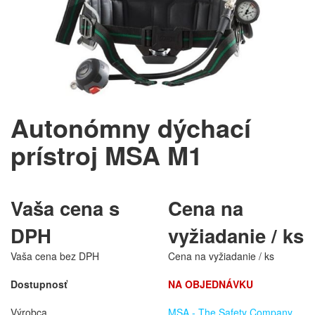
Autonómny dýchací
prístroj MSA M1
Vaša cena s
Cena na
DPH
vyžiadanie / ks
Vaša cena bez DPH
Cena na vyžiadanie / ks
Dostupnosť
NA OBJEDNÁVKU
Výrobca
MSA - The Safety Company