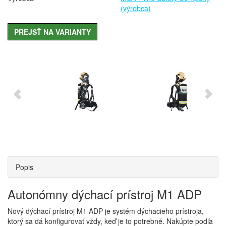
(výrobca)
PREJSŤ NA VARIANTY
Popis
Autonómny dýchací prístroj M1 ADP
Nový dýchací prístroj M1 ADP je systém dýchacieho prístroja,
ktorý sa dá konfigurovať vždy, keď je to potrebné. Nakúpte podľa