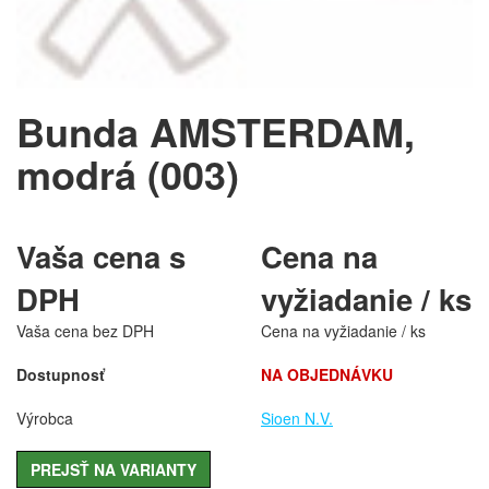
Bunda AMSTERDAM,
modrá (003)
Vaša cena s
Cena na
DPH
vyžiadanie / ks
Vaša cena bez DPH
Cena na vyžiadanie / ks
Dostupnosť
NA OBJEDNÁVKU
Výrobca
Sioen N.V.
PREJSŤ NA VARIANTY