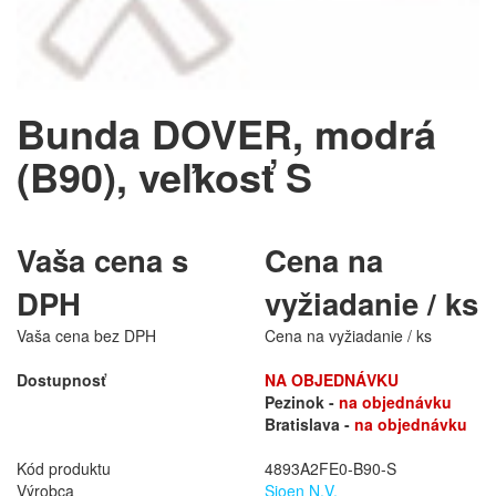
Bunda DOVER, modrá
(B90), veľkosť S
Vaša cena s
Cena na
DPH
vyžiadanie / ks
Vaša cena bez DPH
Cena na vyžiadanie / ks
Dostupnosť
NA OBJEDNÁVKU
Pezinok -
na objednávku
Bratislava -
na objednávku
Kód produktu
4893A2FE0-B90-S
Výrobca
Sioen N.V.