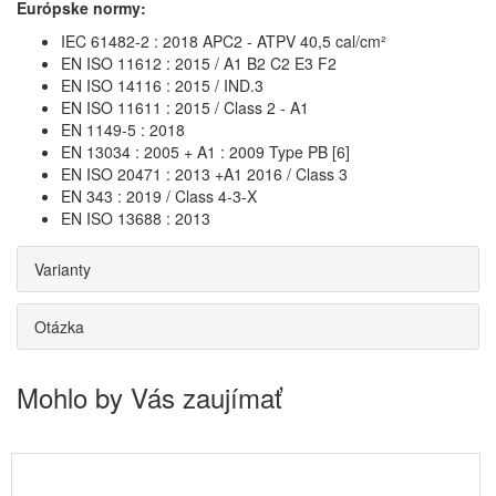
Európske normy:
IEC 61482-2 : 2018 APC2 - ATPV 40,5 cal/cm²
EN ISO 11612 : 2015 / A1 B2 C2 E3 F2
EN ISO 14116 : 2015 / IND.3
EN ISO 11611 : 2015 / Class 2 - A1
EN 1149-5 : 2018
EN 13034 : 2005 + A1 : 2009 Type PB [6]
EN ISO 20471 : 2013 +A1 2016 / Class 3
EN 343 : 2019 / Class 4-3-X
EN ISO 13688 : 2013
Varianty
Otázka
Mohlo by Vás zaujímať