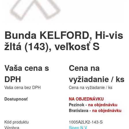
Bunda KELFORD, Hi-vis
žltá (143), veľkosť S
Vaša cena s
Cena na
DPH
vyžiadanie / ks
Vaša cena bez DPH
Cena na vyžiadanie / ks
Dostupnosť
NA OBJEDNÁVKU
Pezinok -
na objednávku
Bratislava -
na objednávku
Kód produktu
1005A2LK2-143-S
Výrobca
Sioen N.V.