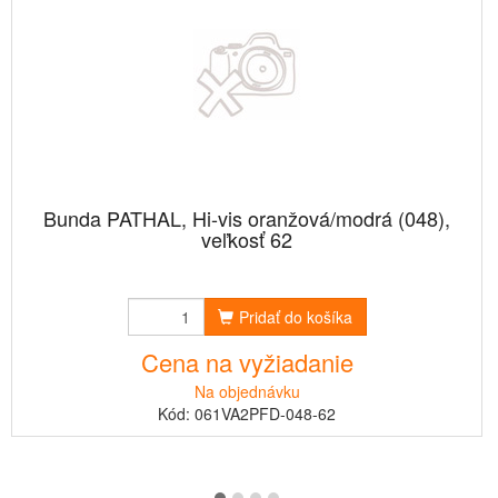
Bunda PATHAL, Hi-vis oranžová/modrá (048),
veľkosť 62
Pridať do košíka
Cena na vyžiadanie
Na objednávku
Kód: 061VA2PFD-048-62