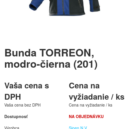
Bunda TORREON,
modro-čierna (201)
Vaša cena s
Cena na
DPH
vyžiadanie / ks
Vaša cena bez DPH
Cena na vyžiadanie / ks
Dostupnosť
NA OBJEDNÁVKU
Výrobca
Sioen N.V.