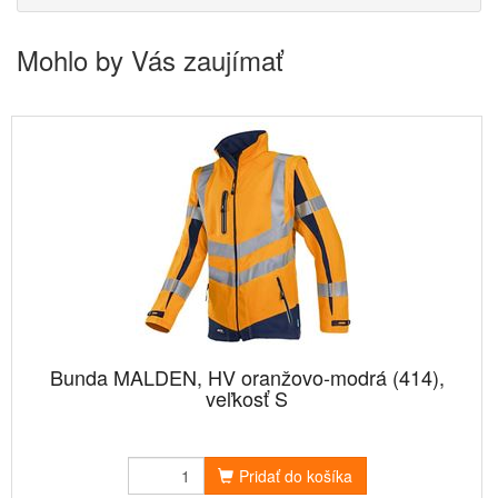
Mohlo by Vás zaujímať
Bunda MALDEN, HV oranžovo-modrá (414),
veľkosť S
Pridať do košíka