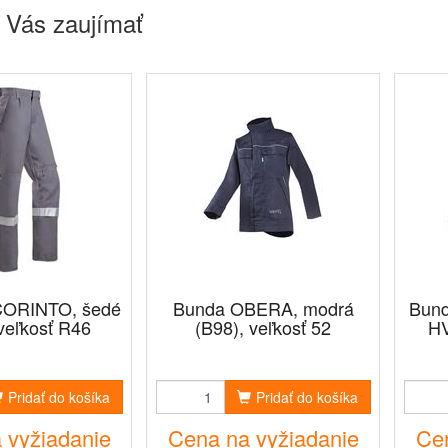
 Vás zaujímať
CORINTO, šedé
Bunda OBERA, modrá
Bund
veľkosť R46
(B98), veľkosť 52
HV
Pridať do košíka
Pridať do košíka
 vyžiadanie
Cena na vyžiadanie
Cen