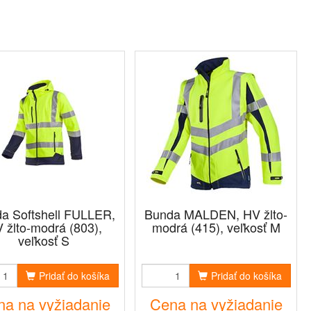
a Softshell FULLER,
Bunda MALDEN, HV žlto-
 žlto-modrá (803),
modrá (415), veľkosť M
veľkosť S
Pridať do košíka
Pridať do košíka
a na vyžiadanie
Cena na vyžiadanie