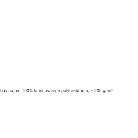
a bavlnu) so 100% laminovaným polyuretánom; ± 205 g/m2