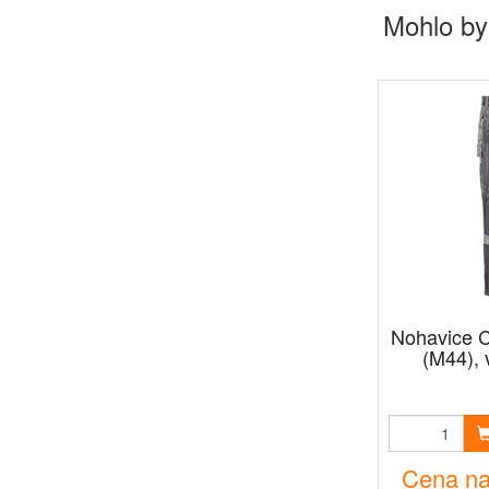
Mohlo by
Nohavice 
(M44), 
Cena na