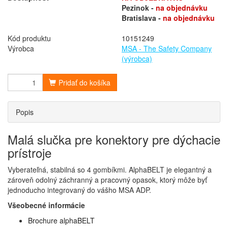
Pezinok -
na objednávku
Bratislava -
na objednávku
Kód produktu
10151249
Výrobca
MSA - The Safety Company
(výrobca)
Pridať do košíka
Popis
Malá slučka pre konektory pre dýchacie
prístroje
Vyberateľná, stabilná so 4 gombíkmi. AlphaBELT je elegantný a
zároveň odolný záchranný a pracovný opasok, ktorý môže byť
jednoducho integrovaný do vášho MSA ADP.
Všeobecné informácie
Brochure alphaBELT