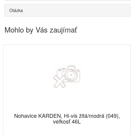
Otázka
Mohlo by Vás zaujímať
Nohavice KARDEN, Hi-vis žltá/modrá (049),
veľkosť 46L