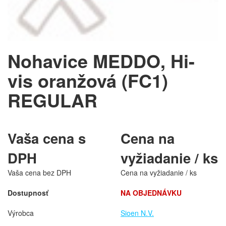
Nohavice MEDDO, Hi-
vis oranžová (FC1)
REGULAR
Vaša cena s
Cena na
DPH
vyžiadanie / ks
Vaša cena bez DPH
Cena na vyžiadanie / ks
Dostupnosť
NA OBJEDNÁVKU
Výrobca
Sioen N.V.