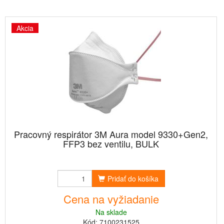
Akcia
Pracovný respirátor 3M Aura model 9330+Gen2,
FFP3 bez ventilu, BULK
Pridať do košíka
Cena na vyžiadanie
Na sklade
Kód: 7100231525