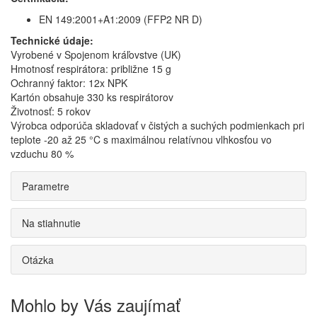
EN 149:2001+A1:2009 (FFP2 NR D)
Technické údaje:
Vyrobené v Spojenom kráľovstve (UK)
Hmotnosť respirátora: približne 15 g
Ochranný faktor: 12x NPK
Kartón obsahuje 330 ks respirátorov
Životnosť: 5 rokov
Výrobca odporúča skladovať v čistých a suchých podmienkach pri
teplote -20 až 25 °C s maximálnou relatívnou vlhkosťou vo
vzduchu 80 %
Parametre
Na stiahnutie
Otázka
Mohlo by Vás zaujímať