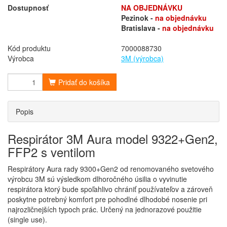
Dostupnosť
NA OBJEDNÁVKU
Pezinok -
na objednávku
Bratislava -
na objednávku
Kód produktu
7000088730
Výrobca
3M (výrobca)
Pridať do košíka
Popis
Respirátor 3M Aura model 9322+Gen2,
FFP2 s ventilom
Respirátory Aura rady 9300+Gen2 od renomovaného svetového
výrobcu 3M sú výsledkom dlhoročného úsilia o vyvinutie
respirátora ktorý bude spoľahlivo chrániť používateľov a zároveň
poskytne potrebný komfort pre pohodlné dlhodobé nosenie pri
najrozličnejších typoch prác. Určený na jednorazové použitie
(single use).