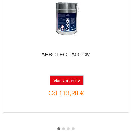
AEROTEC LA00 CM
Viac variantov
Od
113,28 €