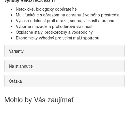
Výhody AEROTEC® BO 1:
Netoxické, biologicky odbúrateľné
Multifunkčné s dôrazom na ochranu životného prostredia
Vysoká odolnosť proti mrazu, snehu, vlhkosti a prachu
Výborné mazacie a protioderové vlastnosti
Oxidačne stály, protikorózny a vodeodolný
Ekonomicky výhodný pre veľmi malú spotrebu
Varianty
Na stiahnutie
Otázka
Mohlo by Vás zaujímať