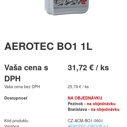
AEROTEC BO1 1L
Vaša cena s
31,72 € / ks
DPH
Vaša cena bez DPH
25,79 € / ks
Dostupnosť
NA OBJEDNÁVKU
Pezinok -
na objednávku
Bratislava -
na objednávku
Kód produktu
CZ-ACM-BO1-0001
Výrobca
AEROTEC GROUP a.s.