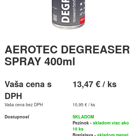
AEROTEC DEGREASER
SPRAY 400ml
Vaša cena s
13,47 € / ks
DPH
Vaša cena bez DPH
10,95 € / ks
Dostupnosť
SKLADOM
Pezinok -
skladom viac ako
10 ks
Bratislava -
skladom menej