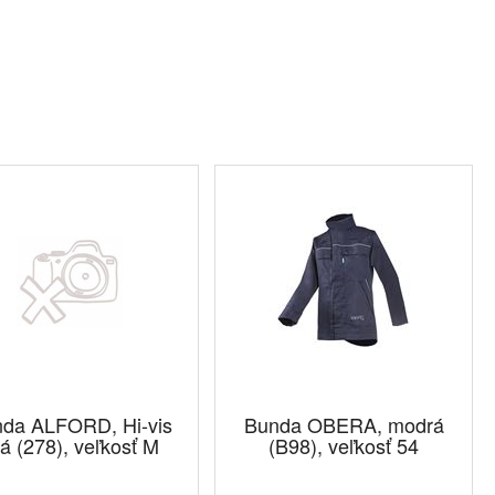
)
da ALFORD, Hi-vis
Bunda OBERA, modrá
tá (278), veľkosť M
(B98), veľkosť 54