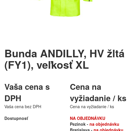
Bunda ANDILLY, HV žltá
(FY1), veľkosť XL
Vaša cena s
Cena na
DPH
vyžiadanie / ks
Vaša cena bez DPH
Cena na vyžiadanie / ks
Dostupnosť
NA OBJEDNÁVKU
Pezinok -
na objednávku
Bratislava -
na objednávku