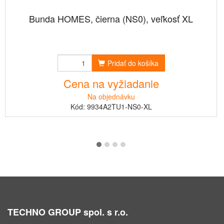
Bunda HOMES, čierna (NS0), veľkosť XL
Pridať do košíka
Cena na vyžiadanie
Na objednávku
Kód: 9934A2TU1-NS0-XL
TECHNO GROUP spol. s r.o.