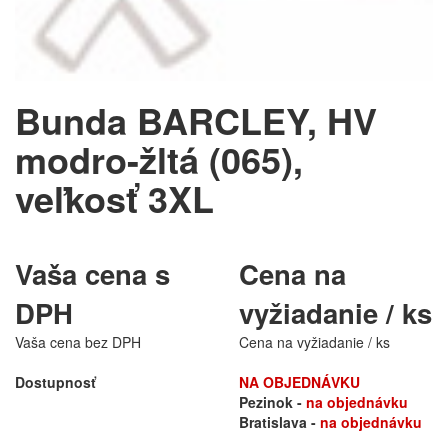
Bunda BARCLEY, HV
modro-žltá (065),
veľkosť 3XL
Vaša cena s
Cena na
DPH
vyžiadanie / ks
Vaša cena bez DPH
Cena na vyžiadanie / ks
Dostupnosť
NA OBJEDNÁVKU
Pezinok -
na objednávku
Bratislava -
na objednávku