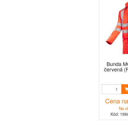
Bunda M
červená (F
Cena na
Na o
Kód: 198