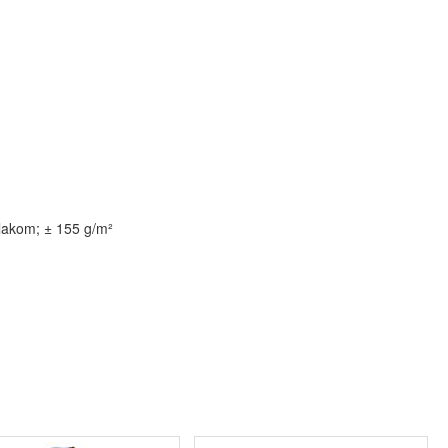
lakom; ± 155 g/m²