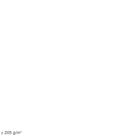
 ± 205 g/m²