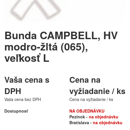
Bunda CAMPBELL, HV
modro-žltá (065),
veľkosť L
Vaša cena s
Cena na
DPH
vyžiadanie / ks
Vaša cena bez DPH
Cena na vyžiadanie / ks
Dostupnosť
NA OBJEDNÁVKU
Pezinok -
na objednávku
Bratislava -
na objednávku