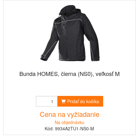
Bunda HOMES, čierna (NS0), veľkosť M
Pridať do košíka
Cena na vyžiadanie
Na objednávku
Kód: 9934A2TU1-NS0-M