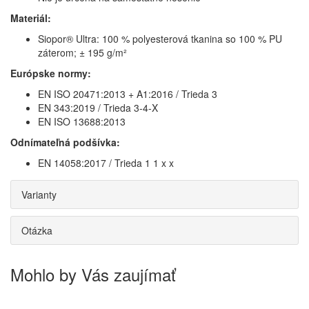
Materiál:
Siopor® Ultra: 100 % polyesterová tkanina so 100 % PU
záterom; ± 195 g/m²
Európske normy:
EN ISO 20471:2013 + A1:2016 / Trieda 3
EN 343:2019 / Trieda 3-4-X
EN ISO 13688:2013
Odnímateľná podšívka:
EN 14058:2017 / Trieda 1 1 x x
Varianty
Otázka
Mohlo by Vás zaujímať