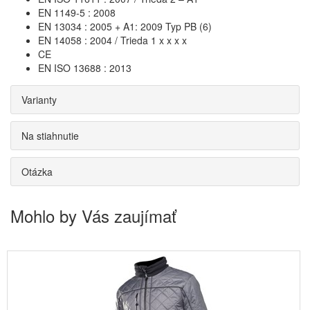
EN 1149-5 : 2008
EN 13034 : 2005 + A1: 2009 Typ PB (6)
EN 14058 : 2004 / Trieda 1 x x x x
CE
EN ISO 13688 : 2013
Varianty
Na stiahnutie
Otázka
Mohlo by Vás zaujímať