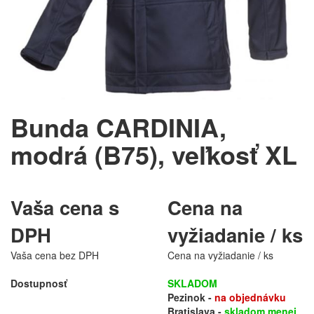
Bunda CARDINIA,
modrá (B75), veľkosť XL
Vaša cena s
Cena na
DPH
vyžiadanie / ks
Vaša cena bez DPH
Cena na vyžiadanie / ks
Dostupnosť
SKLADOM
Pezinok -
na objednávku
Bratislava -
skladom menej