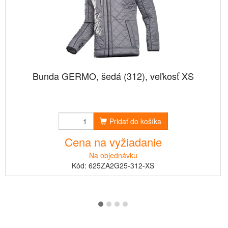
Bunda GERMO, šedá (312), veľkosť XS
Pridať do košíka
Cena na vyžiadanie
Na objednávku
Kód: 625ZA2G25-312-XS