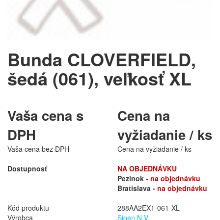
Bunda CLOVERFIELD,
šedá (061), veľkosť XL
Vaša cena s
Cena na
DPH
vyžiadanie / ks
Vaša cena bez DPH
Cena na vyžiadanie / ks
Dostupnosť
NA OBJEDNÁVKU
Pezinok -
na objednávku
Bratislava -
na objednávku
Kód produktu
288AA2EX1-061-XL
Výrobca
Sioen N.V.