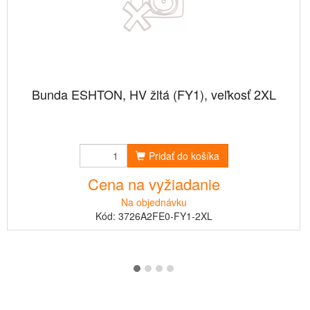
Bunda ESHTON, HV žltá (FY1), veľkosť 2XL
Pridať do košíka
Cena na vyžiadanie
Na objednávku
Kód: 3726A2FE0-FY1-2XL