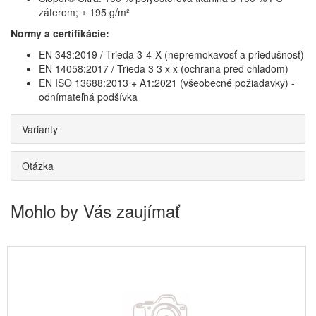
záterom; ± 195 g/m²
Normy a certifikácie:
EN 343:2019 / Trieda 3-4-X (nepremokavosť a priedušnosť)
EN 14058:2017 / Trieda 3 3 x x (ochrana pred chladom)
EN ISO 13688:2013 + A1:2021 (všeobecné požiadavky) -
odnímateľná podšívka
Varianty
Otázka
Mohlo by Vás zaujímať