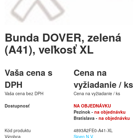
Bunda DOVER, zelená
(A41), veľkosť XL
Vaša cena s
Cena na
DPH
vyžiadanie / ks
Vaša cena bez DPH
Cena na vyžiadanie / ks
Dostupnosť
NA OBJEDNÁVKU
Pezinok -
na objednávku
Bratislava -
na objednávku
Kód produktu
4893A2FE0-A41-XL
Výrobca
Sioen N.V.