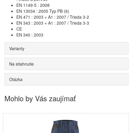
EN 1149-5 : 2008
EN 13034 : 2005 Typ PB (6)
EN 471 : 2003 + A1 : 2007 / Trieda 3-2
EN 343 : 2003 + A1 : 2007 / Trieda 3-3
CE
EN 340 : 2003
Varianty
Na stiahnutie
Otázka
Mohlo by Vás zaujímať