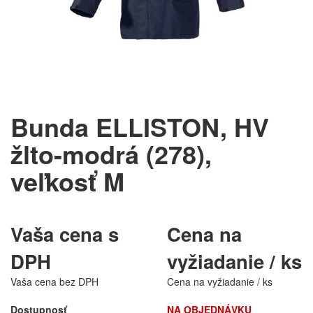
Bunda ELLISTON, HV
žlto-modrá (278),
veľkosť M
Vaša cena s
Cena na
DPH
vyžiadanie / ks
Vaša cena bez DPH
Cena na vyžiadanie / ks
Dostupnosť
NA OBJEDNÁVKU