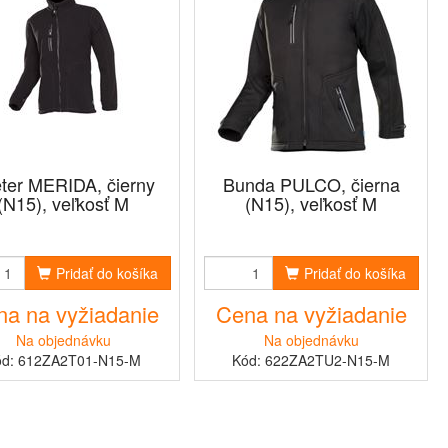
ter MERIDA, čierny
Bunda PULCO, čierna
(N15), veľkosť M
(N15), veľkosť M
Pridať do košíka
Pridať do košíka
a na vyžiadanie
Cena na vyžiadanie
Na objednávku
Na objednávku
ód: 612ZA2T01-N15-M
Kód: 622ZA2TU2-N15-M