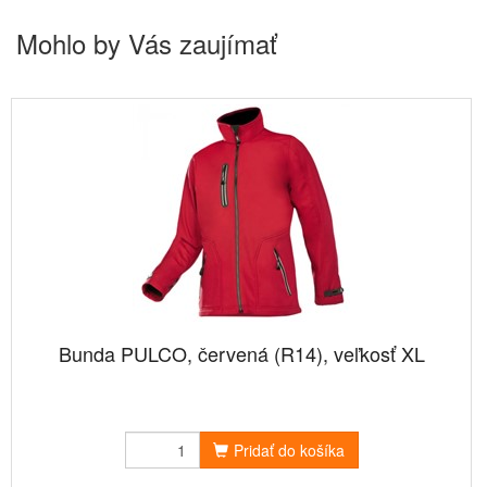
Mohlo by Vás zaujímať
Bunda PULCO, červená (R14), veľkosť XL
Pridať do košíka