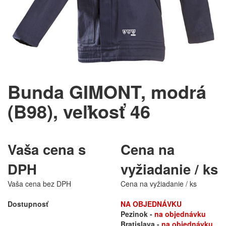
Bunda GIMONT, modrá
(B98), veľkosť 46
Vaša cena s
Cena na
DPH
vyžiadanie / ks
Vaša cena bez DPH
Cena na vyžiadanie / ks
Dostupnosť
NA OBJEDNÁVKU
Pezinok -
na objednávku
Bratislava -
na objednávku