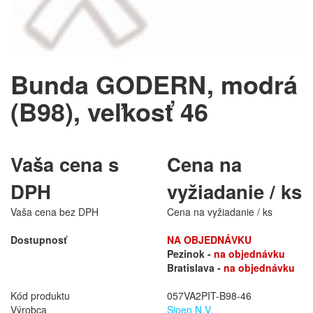
Bunda GODERN, modrá
(B98), veľkosť 46
Vaša cena s
Cena na
DPH
vyžiadanie / ks
Vaša cena bez DPH
Cena na vyžiadanie / ks
Dostupnosť
NA OBJEDNÁVKU
Pezinok -
na objednávku
Bratislava -
na objednávku
Kód produktu
057VA2PIT-B98-46
Výrobca
Sioen N.V.