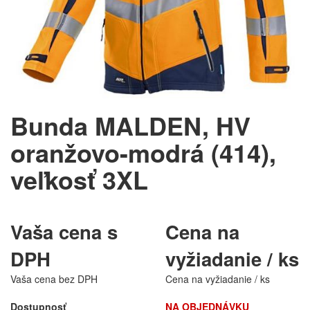
Bunda MALDEN, HV
oranžovo-modrá (414),
veľkosť 3XL
Vaša cena s
Cena na
DPH
vyžiadanie / ks
Vaša cena bez DPH
Cena na vyžiadanie / ks
Dostupnosť
NA OBJEDNÁVKU