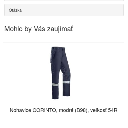
Otázka
Mohlo by Vás zaujímať
Nohavice CORINTO, modré (B98), veľkosť 54R