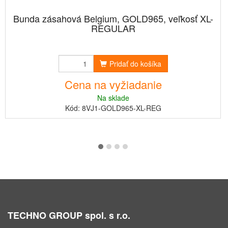
Bunda zásahová Belgium, GOLD965, veľkosť XL-
REGULAR
Pridať do košíka
Cena na vyžiadanie
Na sklade
Kód: 8VJ1-GOLD965-XL-REG
TECHNO GROUP spol. s r.o.