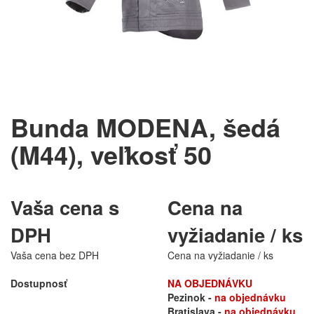
Bunda MODENA, šedá
(M44), veľkosť 50
Vaša cena s
Cena na
DPH
vyžiadanie / ks
Vaša cena bez DPH
Cena na vyžiadanie / ks
Dostupnosť
NA OBJEDNÁVKU
Pezinok -
na objednávku
Bratislava -
na objednávku