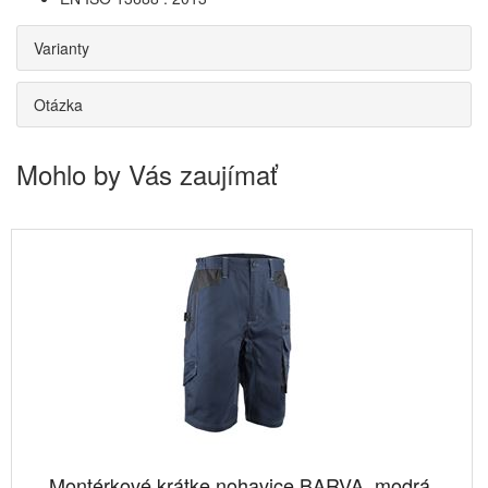
Varianty
Otázka
Mohlo by Vás zaujímať
Montérkové krátke nohavice BARVA, modrá,