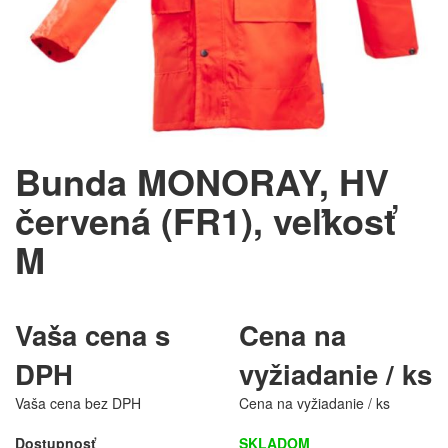
Bunda MONORAY, HV
červená (FR1), veľkosť
M
Vaša cena s
Cena na
DPH
vyžiadanie / ks
Vaša cena bez DPH
Cena na vyžiadanie / ks
Dostupnosť
SKLADOM