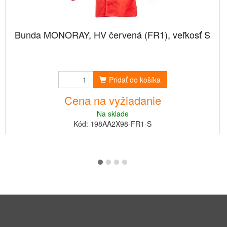
Bunda MONORAY, HV červená (FR1), veľkosť S
Pridať do košíka
Cena na vyžiadanie
Na sklade
Kód: 198AA2X98-FR1-S