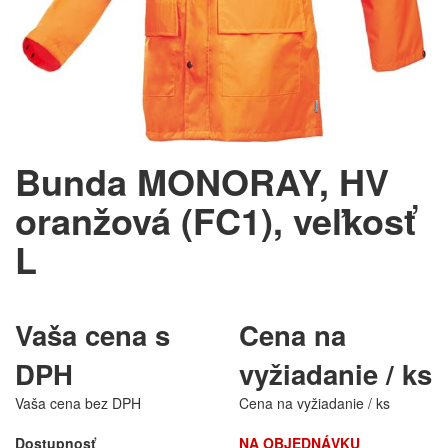
Bunda MONORAY, HV
oranžová (FC1), veľkosť
L
Vaša cena s
Cena na
DPH
vyžiadanie / ks
Vaša cena bez DPH
Cena na vyžiadanie / ks
Dostupnosť
NA OBJEDNÁVKU