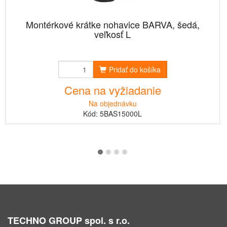
Montérkové krátke nohavice BARVA, šedá,
veľkosť L
Pridať do košíka
Cena na vyžiadanie
Na objednávku
Kód: 5BAS15000L
TECHNO GROUP spol. s r.o.