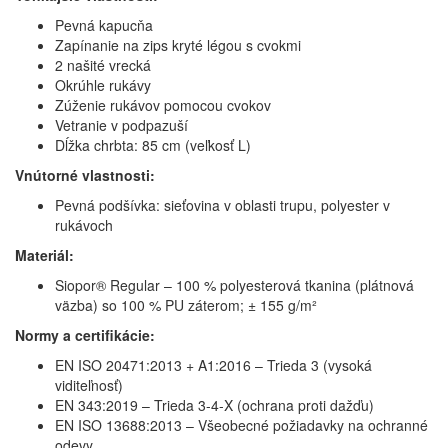
Pevná kapucňa
Zapínanie na zips kryté légou s cvokmi
2 našité vrecká
Okrúhle rukávy
Zúženie rukávov pomocou cvokov
Vetranie v podpazuší
Dĺžka chrbta: 85 cm (veľkosť L)
Vnútorné vlastnosti:
Pevná podšívka: sieťovina v oblasti trupu, polyester v
rukávoch
Materiál:
Siopor® Regular – 100 % polyesterová tkanina (plátnová
väzba) so 100 % PU záterom; ± 155 g/m²
Normy a certifikácie:
EN ISO 20471:2013 + A1:2016 – Trieda 3 (vysoká
viditeľnosť)
EN 343:2019 – Trieda 3-4-X (ochrana proti dažďu)
EN ISO 13688:2013 – Všeobecné požiadavky na ochranné
odevy