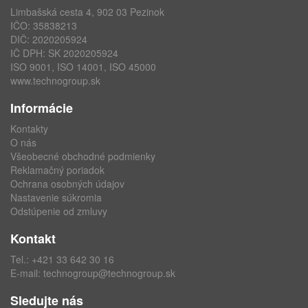
Limbašská cesta 4, 902 03 Pezinok
IČO: 35838213
DIČ: 2020205924
IČ DPH: SK 2020205924
ISO 9001, ISO 14001, ISO 45000
www.technogroup.sk
Informácie
Kontakty
O nás
Všeobecné obchodné podmienky
Reklamačný poriadok
Ochrana osobných údajov
Nastavenie súkromia
Odstúpenie od zmluvy
Kontakt
Tel.:
+421 33 642 30 16
E-mail:
technogroup@technogroup.sk
Sledujte nás