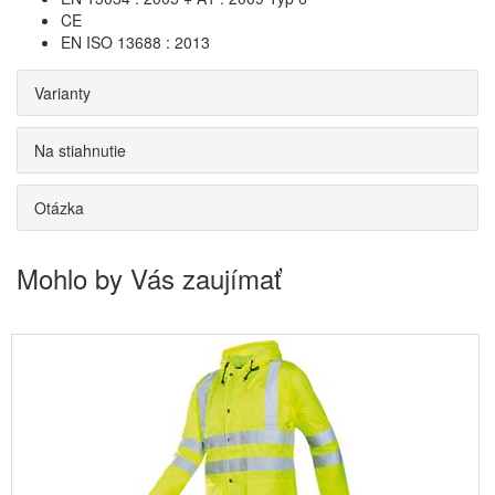
CE
EN ISO 13688 : 2013
Varianty
Na stiahnutie
Otázka
Mohlo by Vás zaujímať