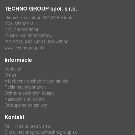
TECHNO GROUP spol. s r.o.
Limbašská cesta 4, 902 03 Pezinok
IČO: 35838213
DIČ: 2020205924
IČ DPH: SK 2020205924
ISO 9001, ISO 14001, ISO 45000
www.technogroup.sk
Informácie
Kontakty
O nás
Všeobecné obchodné podmienky
Reklamačný poriadok
Ochrana osobných údajov
Nastavenie súkromia
Odstúpenie od zmluvy
Kontakt
Tel.:
+421 33 642 30 16
E-mail:
technogroup@technogroup.sk