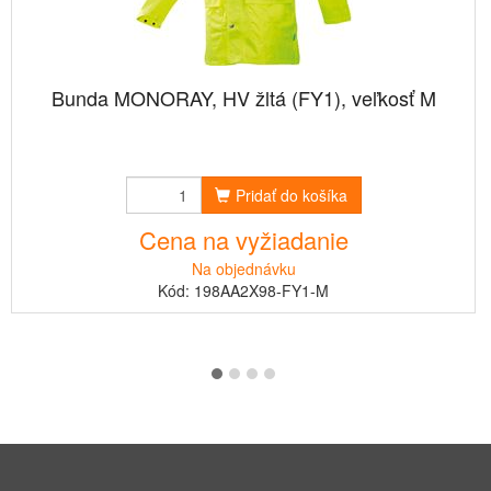
Bunda MONORAY, HV žltá (FY1), veľkosť M
Pridať do košíka
Cena na vyžiadanie
Na objednávku
Kód: 198AA2X98-FY1-M