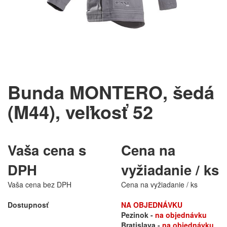
Bunda MONTERO, šedá
(M44), veľkosť 52
Vaša cena s
Cena na
DPH
vyžiadanie / ks
Vaša cena bez DPH
Cena na vyžiadanie / ks
Dostupnosť
NA OBJEDNÁVKU
Pezinok -
na objednávku
Bratislava -
na objednávku