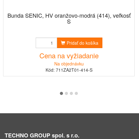
Bunda SENIC, HV oranžovo-modrá (414), veľkosť
S
Pridať do košíka
Cena na vyžiadanie
Na objednávku
Kód: 711ZA2T01-414-S
TECHNO GROUP spol. s r.o.