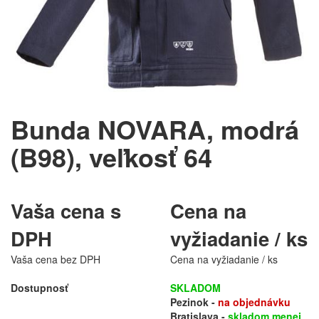
Bunda NOVARA, modrá
(B98), veľkosť 64
Vaša cena s
Cena na
DPH
vyžiadanie / ks
Vaša cena bez DPH
Cena na vyžiadanie / ks
Dostupnosť
SKLADOM
Pezinok -
na objednávku
Bratislava -
skladom menej