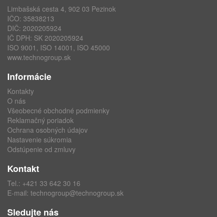
Limbašská cesta 4, 902 03 Pezinok
IČO: 35838213
DIČ: 2020205924
IČ DPH: SK 2020205924
ISO 9001, ISO 14001, ISO 45000
www.technogroup.sk
Informácie
Kontakty
O nás
Všeobecné obchodné podmienky
Reklamačný poriadok
Ochrana osobných údajov
Nastavenie súkromia
Odstúpenie od zmluvy
Kontakt
Tel.:
+421 33 642 30 16
E-mail:
technogroup@technogroup.sk
Sledujte nás