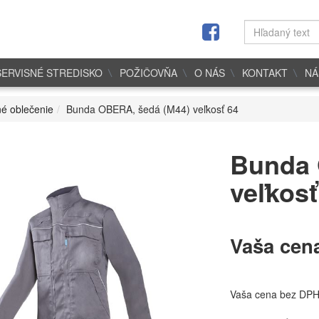
SERVISNÉ STREDISKO
POŽIČOVŇA
O NÁS
KONTAKT
NÁ
é oblečenie
Bunda OBERA, šedá (M44) veľkosť 64
Bunda 
veľkosť
Vaša cen
Vaša cena bez DP