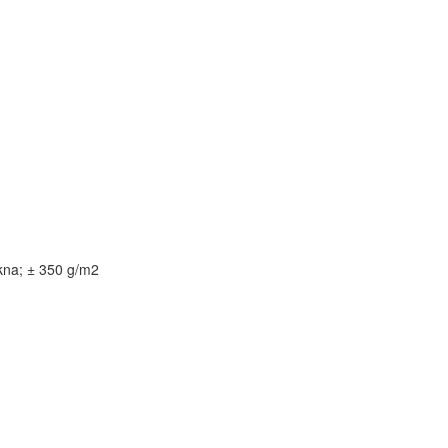
ákna; ± 350 g/m2