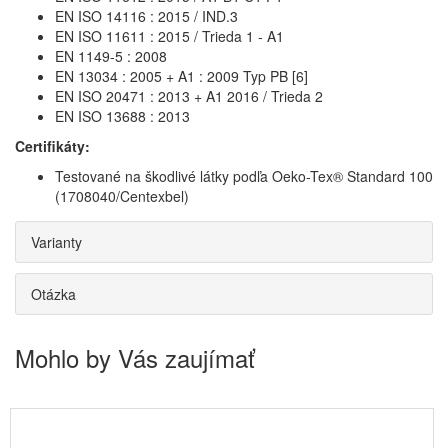
EN ISO 14116 : 2015 / IND.3
EN ISO 11611 : 2015 / Trieda 1 - A1
EN 1149-5 : 2008
EN 13034 : 2005 + A1 : 2009 Typ PB [6]
EN ISO 20471 : 2013 + A1 2016 / Trieda 2
EN ISO 13688 : 2013
Certifikáty:
Testované na škodlivé látky podľa Oeko-Tex® Standard 100
(1708040/Centexbel)
Varianty
Otázka
Mohlo by Vás zaujímať