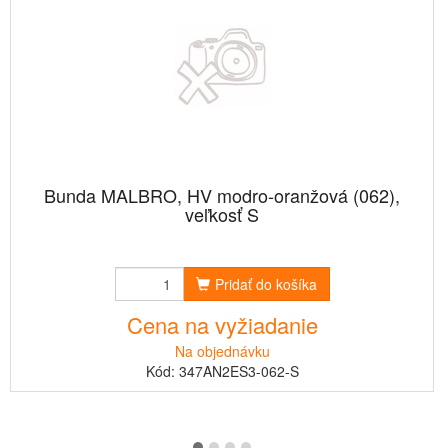
Bunda MALBRO, HV modro-oranžová (062),
veľkosť S
Pridať do košíka
Cena na vyžiadanie
Na objednávku
Kód: 347AN2ES3-062-S