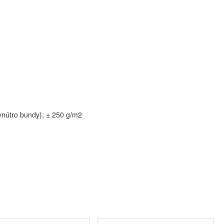
(vnútro bundy); ± 250 g/m2