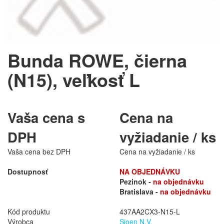
Bunda ROWE, čierna
(N15), veľkosť L
Vaša cena s
Cena na
DPH
vyžiadanie / ks
Vaša cena bez DPH
Cena na vyžiadanie / ks
Dostupnosť
NA OBJEDNÁVKU
Pezinok -
na objednávku
Bratislava -
na objednávku
Kód produktu
437AA2CX3-N15-L
Výrobca
Sioen N.V.