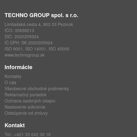
TECHNO GROUP spol. s r.o.
Limbašská cesta 4, 902 03 Pezinok
IČO: 35838213
DIČ: 2020205924
IČ DPH: SK 2020205924
ISO 9001, ISO 14001, ISO 45000
www.technogroup.sk
Informácie
Kontakty
O nás
Všeobecné obchodné podmienky
Reklamačný poriadok
Ochrana osobných údajov
Nastavenie súkromia
Odstúpenie od zmluvy
Kontakt
Tel.:
+421 33 642 30 16