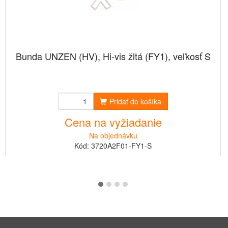
Bunda UNZEN (HV), Hi-vis žltá (FY1), veľkosť S
Pridať do košíka
Cena na vyžiadanie
Na objednávku
Kód: 3720A2F01-FY1-S