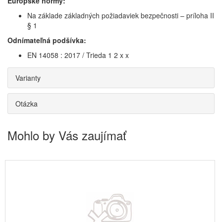
Európske normy:
Na základe základných požiadaviek bezpečnosti – príloha II
§ 1
Odnímateľná podšívka:
EN 14058 : 2017 / Trieda 1 2 x x
Varianty
Otázka
Mohlo by Vás zaujímať