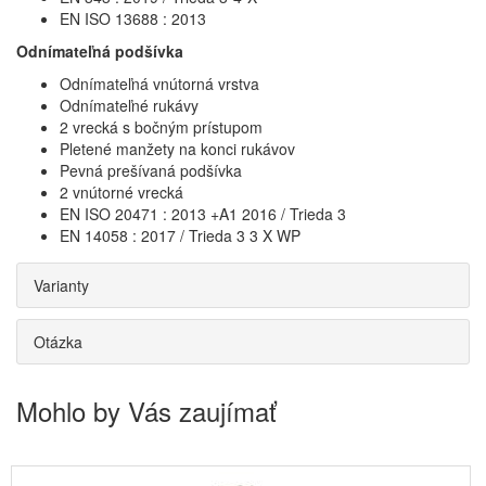
EN ISO 13688 : 2013
Odnímateľná podšívka
Odnímateľná vnútorná vrstva
Odnímateľné rukávy
2 vrecká s bočným prístupom
Pletené manžety na konci rukávov
Pevná prešívaná podšívka
2 vnútorné vrecká
EN ISO 20471 : 2013 +A1 2016 / Trieda 3
EN 14058 : 2017 / Trieda 3 3 X WP
Varianty
Otázka
Mohlo by Vás zaujímať