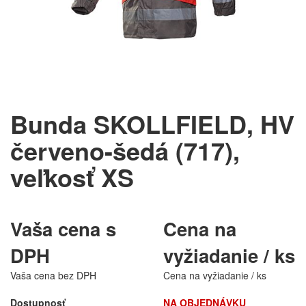
Bunda SKOLLFIELD, HV
červeno-šedá (717),
veľkosť XS
Vaša cena s
Cena na
DPH
vyžiadanie / ks
Vaša cena bez DPH
Cena na vyžiadanie / ks
Dostupnosť
NA OBJEDNÁVKU