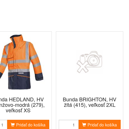
nda HEDLAND, HV
Bunda BRIGHTON, HV
nžovo-modrá (279),
žltá (415), veľkosť 2XL
veľkosť XS
Pridať do košíka
Pridať do košíka