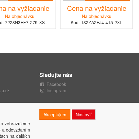
a na vyžiadanie
Cena na vyžiadanie
Na objednávku
Na objednávku
d: 7223N3EF7-279-XS
Kód: 132ZA2EJ4-415-2XL
Sledujte nás
Facebook
up.sk
Instagram
Akceptujem
Nastaviť
 a zobrazujeme
es a odovzdaním
ťach na ďalších