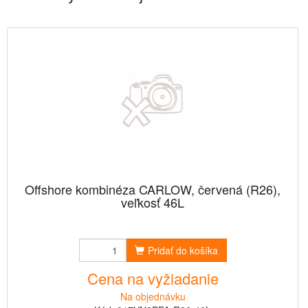
Offshore kombinéza CARLOW, červená (R26),
veľkosť 46L
Pridať do košíka
Cena na vyžiadanie
Na objednávku