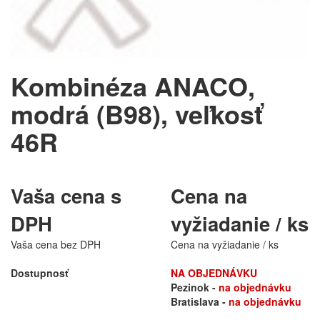
Kombinéza ANACO,
modrá (B98), veľkosť
46R
Vaša cena s
Cena na
DPH
vyžiadanie / ks
Vaša cena bez DPH
Cena na vyžiadanie / ks
Dostupnosť
NA OBJEDNÁVKU
Pezinok -
na objednávku
Bratislava -
na objednávku