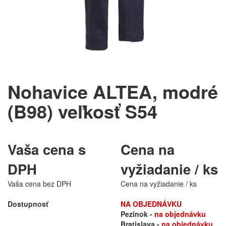
Nohavice ALTEA, modré
(B98) veľkosť S54
Vaša cena s
Cena na
DPH
vyžiadanie / ks
Vaša cena bez DPH
Cena na vyžiadanie / ks
Dostupnosť
NA OBJEDNÁVKU
Pezinok -
na objednávku
Bratislava -
na objednávku