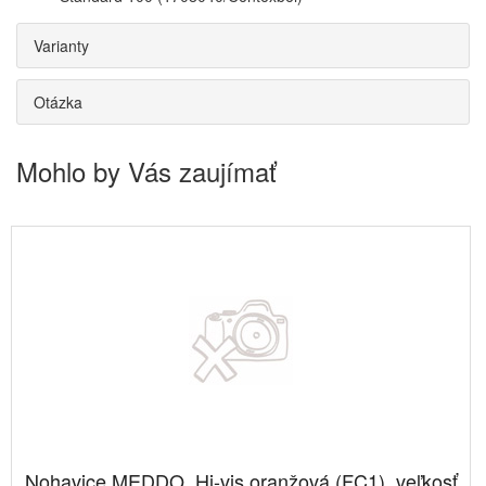
Varianty
Otázka
Mohlo by Vás zaujímať
Nohavice MEDDO, Hi-vis oranžová (FC1), veľkosť