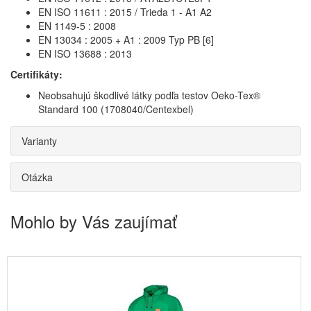
EN ISO 11611 : 2015 / Trieda 1 - A1 A2
EN 1149-5 : 2008
EN 13034 : 2005 + A1 : 2009 Typ PB [6]
EN ISO 13688 : 2013
Certifikáty:
Neobsahujú škodlivé látky podľa testov Oeko-Tex®
Standard 100 (1708040/Centexbel)
Varianty
Otázka
Mohlo by Vás zaujímať