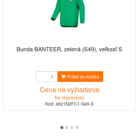
Bunda BANTEER, zelená (S49), veľkosť S
Pridať do košíka
Cena na vyžiadanie
Na objednávku
Kód: 4821N2FC1-S49-S