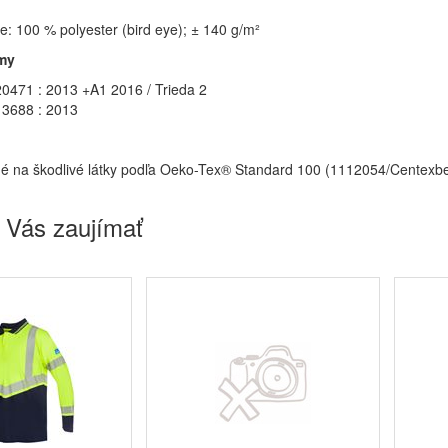
ne: 100 % polyester (bird eye); ± 140 g/m²
my
0471 : 2013 +A1 2016 / Trieda 2
3688 : 2013
é na škodlivé látky podľa Oeko-Tex® Standard 100 (1112054/Centexbe
 Vás zaujímať